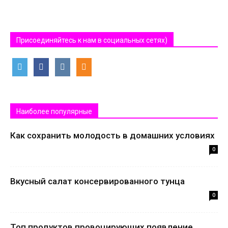
Присоединяйтесь к нам в социальных сетях)
Наиболее популярные
Как сохранить молодость в домашних условиях
0
Вкусный салат консервированного тунца
0
Топ продуктов провоцирующих появление