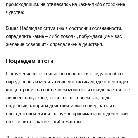
происходящим, не отвлекаясь на какие-либо сторонние
чувства;
5 шаг.
Наблюдая ситуацию в состоянии осознанности,
определите какие – либо поводы, побуждающие у вас
желание совершить определённые действия.
Подведём итоги
Погружение в состояние осознанности с виду подобно
определённым медитативным практикам, где происходит
концентрация на настоящем моменте и откидывается всё
лишнее, напускное, хотя это не совсем так, ведь
подобный алгоритм действий можно совершать и в
повседневной жизни, не нужно принимать определённый
позы и читать какие – либо мантры.
Да, жизнь в настоящем моменте важна, но при всём при