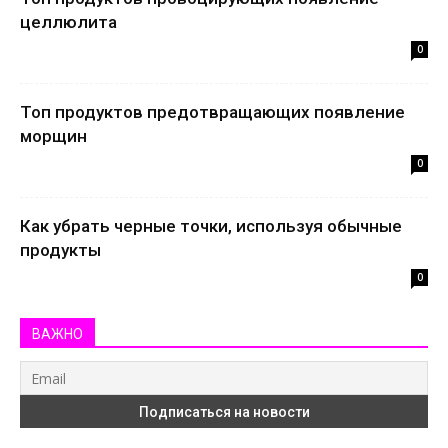
целлюлита
0
Топ продуктов предотвращающих появление
морщин
0
Как убрать черные точки, используя обычные
продукты
0
ВАЖНО