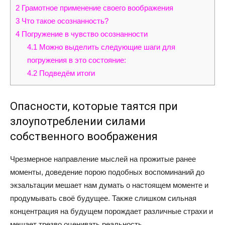
2
Грамотное применение своего воображения
3
Что такое осознанность?
4
Погружение в чувство осознанности
4.1
Можно выделить следующие шаги для
погружения в это состояние:
4.2
Подведём итоги
Опасности, которые таятся при
злоупотреблении силами
собственного воображения
Чрезмерное направление мыслей на прожитые ранее
моменты, доведение порою подобных воспоминаний до
экзальтации мешает нам думать о настоящем моменте и
продумывать своё будущее. Также слишком сильная
концентрация на будущем порождает различные страхи и
мешает трезво оценивать реальность.