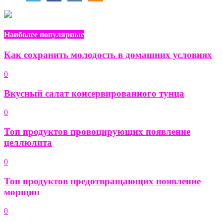
Наиболее популярные
Как сохранить молодость в домашних условиях
0
Вкусный салат консервированного тунца
0
Топ продуктов провоцирующих появление
целлюлита
0
Топ продуктов предотвращающих появление
морщин
0