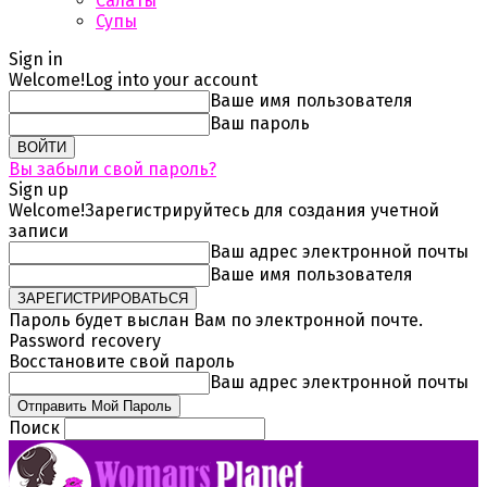
Салаты
Супы
Sign in
Welcome!
Log into your account
Ваше имя пользователя
Ваш пароль
Вы забыли свой пароль?
Sign up
Welcome!
Зарегистрируйтесь для создания учетной
записи
Ваш адрес электронной почты
Ваше имя пользователя
Пароль будет выслан Вам по электронной почте.
Password recovery
Восстановите свой пароль
Ваш адрес электронной почты
Поиск