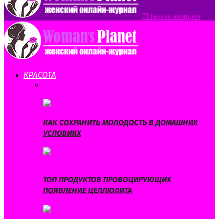
Планета женщин
КРАСОТА
ВСЕ
КОРРЕКЦИЯ ФИГУРЫ
МОДА И СТИЛЬ
СЕКРЕТЫ
КРАСОТЫ
УХОД ЗА ВОЛОСАМИ
УХОД ЗА КОЖЕЙ
КАК СОХРАНИТЬ МОЛОДОСТЬ В ДОМАШНИХ
УСЛОВИЯХ
ТОП ПРОДУКТОВ ПРОВОЦИРУЮЩИХ
ПОЯВЛЕНИЕ ЦЕЛЛЮЛИТА