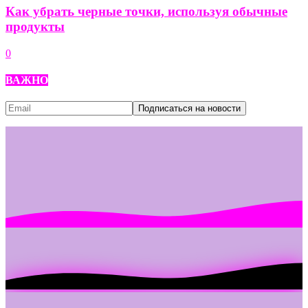
Как убрать черные точки, используя обычные
продукты
0
ВАЖНО