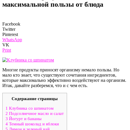
максимальной пользы от блюда
Facebook
Twitter
Pinterest
WhatsApp
VK
Print
Многие продукты приносят организму немало пользы. Но
мало кто знает, что существуют сочетания ингредиентов,
которые максимально эффективно воздействуют на организм.
Итак, давайте разберемся, что и с чем есть.
Содержание страницы
1
Клубника со шпинатом
2
Подсолнечное масло и салат
3
Йогурт и бананы
4
Темный шоколад и яблоки
5
Лимон и зеленый чай