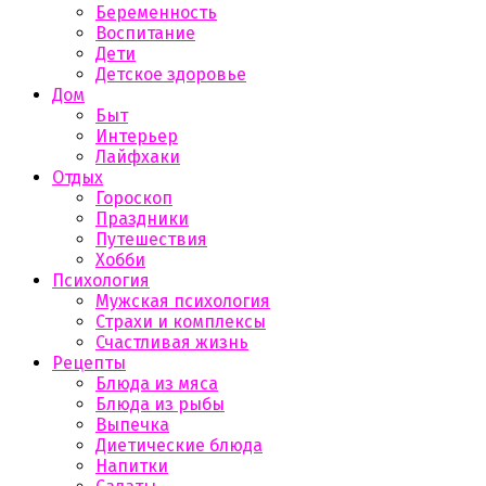
Беременность
Воспитание
Дети
Детское здоровье
Дом
Быт
Интерьер
Лайфхаки
Отдых
Гороскоп
Праздники
Путешествия
Хобби
Психология
Мужская психология
Страхи и комплексы
Счастливая жизнь
Рецепты
Блюда из мяса
Блюда из рыбы
Выпечка
Диетические блюда
Напитки