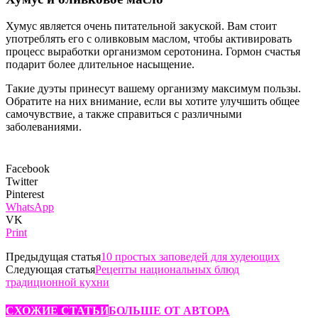
Хумус является очень питательной закуской. Вам стоит
употреблять его с оливковым маслом, чтобы активировать
процесс выработки организмом серотонина. Гормон счастья
подарит более длительное насыщение.
Такие дуэты принесут вашему организму максимум пользы.
Обратите на них внимание, если вы хотите улучшить общее
самочувствие, а также справиться с различными
заболеваниями.
Facebook
Twitter
Pinterest
WhatsApp
VK
Print
Предыдущая статья
10 простых заповедей для худеющих
Следующая статья
Рецепты национальных блюд
традиционной кухни
СХОЖИЕ СТАТЬИ
БОЛЬШЕ ОТ АВТОРА