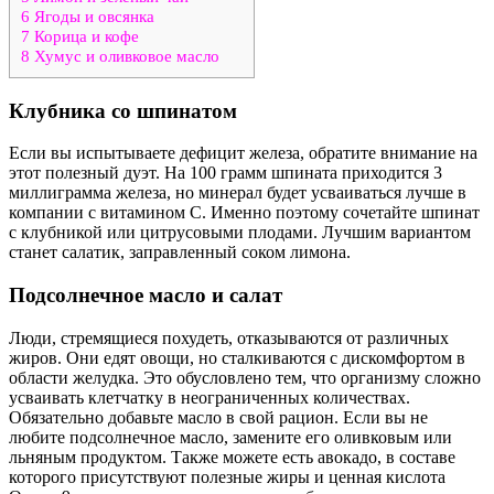
6
Ягоды и овсянка
7
Корица и кофе
8
Хумус и оливковое масло
Клубника со шпинатом
Если вы испытываете дефицит железа, обратите внимание на
этот полезный дуэт. На 100 грамм шпината приходится 3
миллиграмма железа, но минерал будет усваиваться лучше в
компании с витамином С. Именно поэтому сочетайте шпинат
с клубникой или цитрусовыми плодами. Лучшим вариантом
станет салатик, заправленный соком лимона.
Подсолнечное масло и салат
Люди, стремящиеся похудеть, отказываются от различных
жиров. Они едят овощи, но сталкиваются с дискомфортом в
области желудка. Это обусловлено тем, что организму сложно
усваивать клетчатку в неограниченных количествах.
Обязательно добавьте масло в свой рацион. Если вы не
любите подсолнечное масло, замените его оливковым или
льняным продуктом. Также можете есть авокадо, в составе
которого присутствуют полезные жиры и ценная кислота