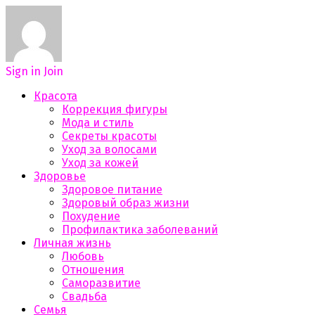
Sign in
Join
Красота
Коррекция фигуры
Мода и стиль
Секреты красоты
Уход за волосами
Уход за кожей
Здоровье
Здоровое питание
Здоровый образ жизни
Похудение
Профилактика заболеваний
Личная жизнь
Любовь
Отношения
Саморазвитие
Свадьба
Семья