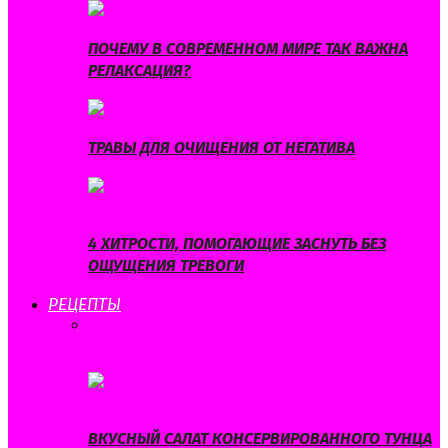
ПОЧЕМУ В СОВРЕМЕННОМ МИРЕ ТАК ВАЖНА
РЕЛАКСАЦИЯ?
ТРАВЫ ДЛЯ ОЧИЩЕНИЯ ОТ НЕГАТИВА
4 ХИТРОСТИ, ПОМОГАЮЩИЕ ЗАСНУТЬ БЕЗ
ОЩУЩЕНИЯ ТРЕВОГИ
РЕЦЕПТЫ
ВСЕ
БЛЮДА ИЗ МЯСА
БЛЮДА ИЗ
РЫБЫ
ВЫПЕЧКА
ДИЕТИЧЕСКИЕ
БЛЮДА
НАПИТКИ
САЛАТЫ
СУПЫ
ВКУСНЫЙ САЛАТ КОНСЕРВИРОВАННОГО ТУНЦА