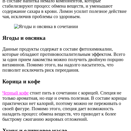
В составе напитка немало компонентов, которые
стабилизируют процесс обмена веществ, и уменьшают
содержание сахара в крови. Лимон усилит полезное действие
чая, исключив проблемы со здоровьем.
Ягоды и овсянка
Данные продукты содержат в составе фитохимикалии,
которые обладают противовоспалительным эффектом. Всего
за один прием лакомства можно получить двойную порцию
витаминов. Помимо этого, вы надолго насытитесь, что
позволит исключить риск переедания.
Корица и кофе
Черный кофе
стоит пить в сочетании с корицей. Специя не
только ароматная, но еще и очень полезная. В составе корицы
практически нет калорий, поэтому можно не переживать о
своей фигуре. Помимо этого, специя дает возможность
наладить процесс обмена веществ, что приводит к более
быстрому сжиганию жировых отложений.
Хумус и оливковое масло