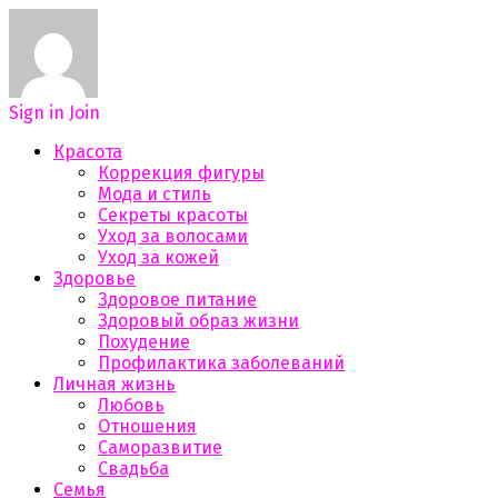
Sign in
Join
Красота
Коррекция фигуры
Мода и стиль
Секреты красоты
Уход за волосами
Уход за кожей
Здоровье
Здоровое питание
Здоровый образ жизни
Похудение
Профилактика заболеваний
Личная жизнь
Любовь
Отношения
Саморазвитие
Свадьба
Семья