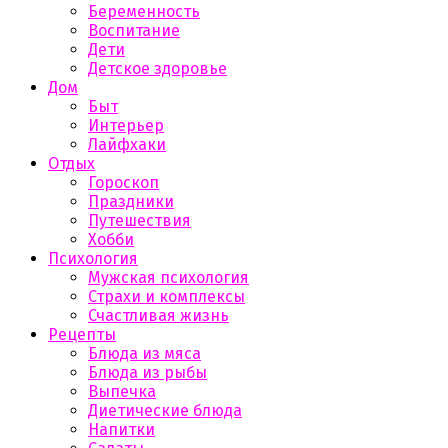
Беременность
Воспитание
Дети
Детское здоровье
Дом
Быт
Интерьер
Лайфхаки
Отдых
Гороскоп
Праздники
Путешествия
Хобби
Психология
Мужская психология
Страхи и комплексы
Счастливая жизнь
Рецепты
Блюда из мяса
Блюда из рыбы
Выпечка
Диетические блюда
Напитки