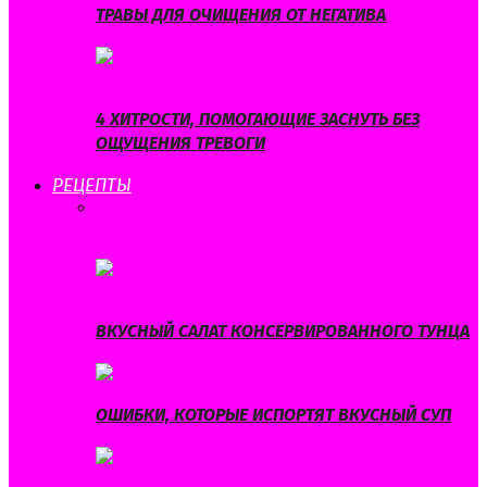
ТРАВЫ ДЛЯ ОЧИЩЕНИЯ ОТ НЕГАТИВА
4 ХИТРОСТИ, ПОМОГАЮЩИЕ ЗАСНУТЬ БЕЗ
ОЩУЩЕНИЯ ТРЕВОГИ
РЕЦЕПТЫ
ВСЕ
БЛЮДА ИЗ МЯСА
БЛЮДА ИЗ
РЫБЫ
ВЫПЕЧКА
ДИЕТИЧЕСКИЕ
БЛЮДА
НАПИТКИ
САЛАТЫ
СУПЫ
ВКУСНЫЙ САЛАТ КОНСЕРВИРОВАННОГО ТУНЦА
ОШИБКИ, КОТОРЫЕ ИСПОРТЯТ ВКУСНЫЙ СУП