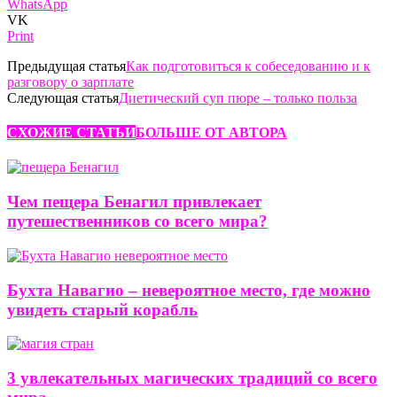
WhatsApp
VK
Print
Предыдущая статья
Как подготовиться к собеседованию и к
разговору о зарплате
Следующая статья
Диетический суп пюре – только польза
СХОЖИЕ СТАТЬИ
БОЛЬШЕ ОТ АВТОРА
Чем пещера Бенагил привлекает
путешественников со всего мира?
Бухта Навагио – невероятное место, где можно
увидеть старый корабль
3 увлекательных магических традиций со всего