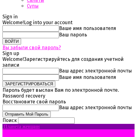
Салаты
Супы
Sign in
Welcome!
Log into your account
Ваше имя пользователя
Ваш пароль
Вы забыли свой пароль?
Sign up
Welcome!
Зарегистрируйтесь для создания учетной
записи
Ваш адрес электронной почты
Ваше имя пользователя
Пароль будет выслан Вам по электронной почте.
Password recovery
Восстановите свой пароль
Ваш адрес электронной почты
Поиск
Планета женщин