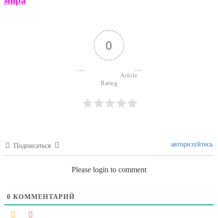
мира
0
                        Article 
Rating

авторизуйтесь
Подписаться
Please login to comment
0
КОММЕНТАРИЙ