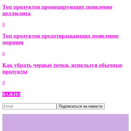
Топ продуктов провоцирующих появление
целлюлита
0
Топ продуктов предотвращающих появление
морщин
0
Как убрать черные точки, используя обычные
продукты
0
ВАЖНО