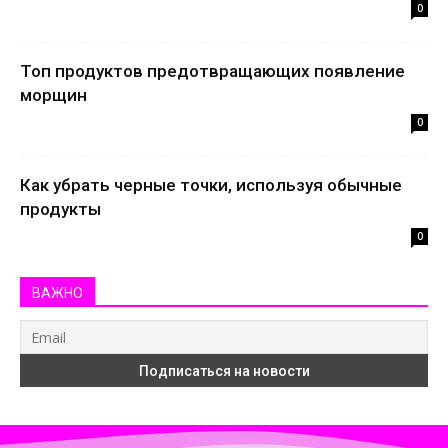
0
Топ продуктов предотвращающих появление
морщин
0
Как убрать черные точки, используя обычные
продукты
0
ВАЖНО