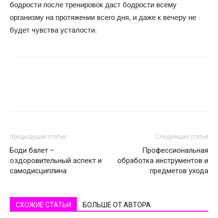
бодрости после тренировок даст бодрости всему
организму на протяжении всего дня, и даже к вечеру не
будет чувства усталости.
Предыдущая статья
Следующая статья
Боди балет –
Профессиональная
оздоровительный аспект и
обработка инструментов и
самодисциплина
предметов ухода
СХОЖИЕ СТАТЬИ
БОЛЬШЕ ОТ АВТОРА