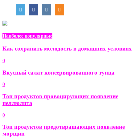
Наиболее популярные
Как сохранить молодость в домашних условиях
0
Вкусный салат консервированного тунца
0
Топ продуктов провоцирующих появление
целлюлита
0
Топ продуктов предотвращающих появление
морщин