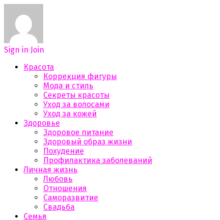
Sign in
Join
Красота
Коррекция фигуры
Мода и стиль
Секреты красоты
Уход за волосами
Уход за кожей
Здоровье
Здоровое питание
Здоровый образ жизни
Похудение
Профилактика заболеваний
Личная жизнь
Любовь
Отношения
Саморазвитие
Свадьба
Семья