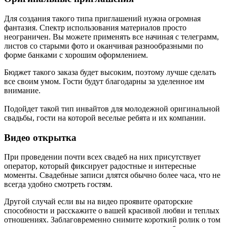
Для создания такого типа приглашений нужна огромная
фантазия. Спектр использования материалов просто
неограничен. Вы можете применять все начиная с телеграмм,
листов со старыми фото и оканчивая разнообразными по
форме банками с хорошим оформлением.
Бюджет такого заказа будет высоким, поэтому лучше сделать
все своим умом. Гости будут благодарны за уделенное им
внимание.
Подойдет такой тип инвайтов для молодежной оригинальной
свадьбы, гости на которой веселые ребята и их компании.
Видео открытка
При проведении почти всех свадеб на них присутствует
оператор, который фиксирует радостные и интересные
моменты. Свадебные записи длятся обычно более часа, что не
всегда удобно смотреть гостям.
Другой случай если вы на видео проявите ораторские
способности и расскажите о вашей красивой любви и теплых
отношениях. Заблаговременно снимите короткий ролик о том