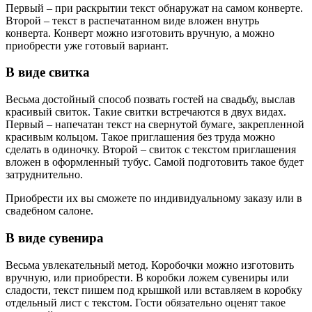
Первый – при раскрытии текст обнаружат на самом конверте.
Второй – текст в распечатанном виде вложен внутрь
конверта. Конверт можно изготовить вручную, а можно
приобрести уже готовый вариант.
В виде свитка
Весьма достойный способ позвать гостей на свадьбу, выслав
красивый свиток. Такие свитки встречаются в двух видах.
Первый – напечатан текст на свернутой бумаге, закрепленной
красивым кольцом. Такое приглашения без труда можно
сделать в одиночку. Второй – свиток с текстом приглашения
вложен в оформленный тубус. Самой подготовить такое будет
затруднительно.
Приобрести их вы сможете по индивидуальному заказу или в
свадебном салоне.
В виде сувенира
Весьма увлекательный метод. Коробочки можно изготовить
вручную, или приобрести. В коробки ложем сувениры или
сладости, текст пишем под крышкой или вставляем в коробку
отдельный лист с текстом. Гости обязательно оценят такое