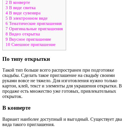
2
В конверте
3
В виде свитка
4
В виде сувенира
5
В электронном виде
6
Тематические приглашения
7
Оригинальные приглашения
8
Видео открытка
9
Вкусное приглашение
10
Смешное приглашение
По типу открытки
Такой тип больше всего распространен при подготовке
свадьбы. Сделать такое приглашение на свадьбу своими
руками вовсе не тяжело. Для изготовления нужно только
картон, клей, текст и элементы для украшения открытки. В
продаже есть множество уже готовых, привлекательных
открыток.
В конверте
Вариант наиболее доступный и выгодный. Существует два
вида такого приглашения.