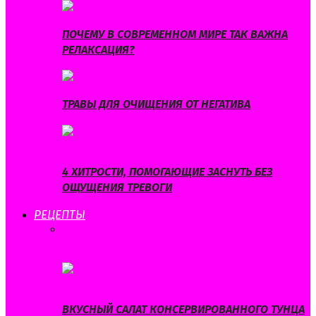
ПОЧЕМУ В СОВРЕМЕННОМ МИРЕ ТАК ВАЖНА
РЕЛАКСАЦИЯ?
ТРАВЫ ДЛЯ ОЧИЩЕНИЯ ОТ НЕГАТИВА
4 ХИТРОСТИ, ПОМОГАЮЩИЕ ЗАСНУТЬ БЕЗ
ОЩУЩЕНИЯ ТРЕВОГИ
РЕЦЕПТЫ
ВСЕ
БЛЮДА ИЗ МЯСА
БЛЮДА ИЗ
РЫБЫ
ВЫПЕЧКА
ДИЕТИЧЕСКИЕ
БЛЮДА
НАПИТКИ
САЛАТЫ
СУПЫ
ВКУСНЫЙ САЛАТ КОНСЕРВИРОВАННОГО ТУНЦА