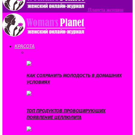
Планета женщин
КРАСОТА
ВСЕ
КОРРЕКЦИЯ ФИГУРЫ
МОДА И СТИЛЬ
СЕКРЕТЫ
КРАСОТЫ
УХОД ЗА ВОЛОСАМИ
УХОД ЗА КОЖЕЙ
КАК СОХРАНИТЬ МОЛОДОСТЬ В ДОМАШНИХ
УСЛОВИЯХ
ТОП ПРОДУКТОВ ПРОВОЦИРУЮЩИХ
ПОЯВЛЕНИЕ ЦЕЛЛЮЛИТА