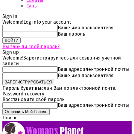
Салаты
Супы
Sign in
Welcome!
Log into your account
Ваше имя пользователя
Ваш пароль
Вы забыли свой пароль?
Sign up
Welcome!
Зарегистрируйтесь для создания учетной
записи
Ваш адрес электронной почты
Ваше имя пользователя
Пароль будет выслан Вам по электронной почте.
Password recovery
Восстановите свой пароль
Ваш адрес электронной почты
Поиск