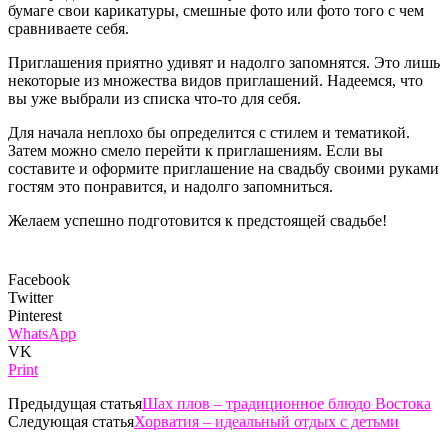
бумаге свои карикатуры, смешные фото или фото того с чем
сравниваете себя.
Приглашения приятно удивят и надолго запомнятся. Это лишь
некоторые из множества видов приглашений. Надеемся, что
вы уже выбрали из списка что-то для себя.
Для начала неплохо бы определится с стилем и тематикой.
Затем можно смело перейти к приглашениям. Если вы
составите и оформите приглашение на свадьбу своими руками
гостям это понравится, и надолго запомниться.
Желаем успешно подготовится к предстоящей свадьбе!
Facebook
Twitter
Pinterest
WhatsApp
VK
Print
Предыдущая статья
Шах плов – традиционное блюдо Востока
Следующая статья
Хорватия – идеальный отдых с детьми