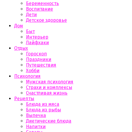
Беременность
Воспитание
Дети
Детское здоровье
Дом
Быт
Интерьер
Лайфхаки
Отдых
Гороскоп
Праздники
Путешествия
Хобби
Психология
Мужская психология
Страхи и комплексы
Счастливая жизнь
Рецепты
Блюда из мяса
Блюда из рыбы
Выпечка
Диетические блюда
Напитки