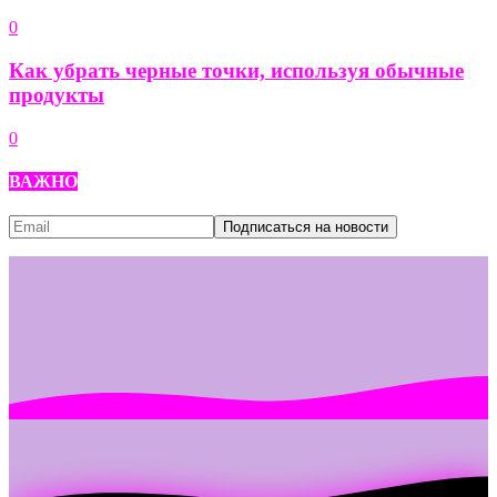
0
Как убрать черные точки, используя обычные
продукты
0
ВАЖНО