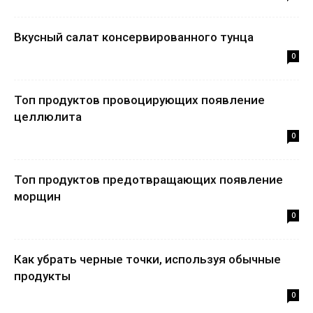
Вкусный салат консервированного тунца
0
Топ продуктов провоцирующих появление
целлюлита
0
Топ продуктов предотвращающих появление
морщин
0
Как убрать черные точки, используя обычные
продукты
0