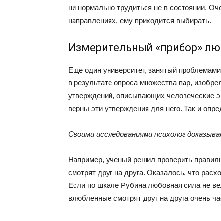
ни нормально трудиться не в состоянии. Оч
направлениях, ему приходится выбирать.
Измерительный «прибор» лю
Еще один университет, занятый проблемами 
в результате опроса множества пар, изобре
утверждений, описывающих человеческие э
верны эти утверждения для него. Так и опре
Своими исследованиями психолог доказыв
Например, ученый решил проверить правиль
смотрят друг на друга. Оказалось, что рас
Если по шкале Рубина любовная сила не вели
влюбленные смотрят друг на друга очень ча