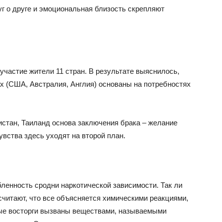
уг о друге и эмоциональная близость скрепляют
участие жители 11 стран. В результате выяснилось,
х (США, Австралия, Англия) основаны на потребностях
.
истан, Таиланд основа заключения брака – желание
увства здесь уходят на второй план.
ленность сродни наркотической зависимости. Так ли
считают, что все объясняется химическими реакциями,
ые восторги вызваны веществами, называемыми