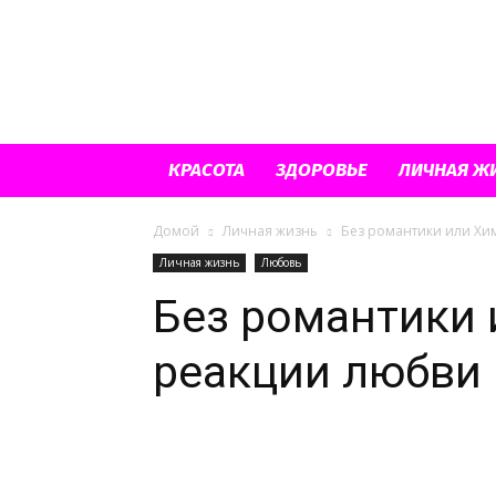
КРАСОТА
ЗДОРОВЬЕ
ЛИЧНАЯ Ж
Домой
Личная жизнь
Без романтики или Хи
Личная жизнь
Любовь
Без романтики
реакции любви