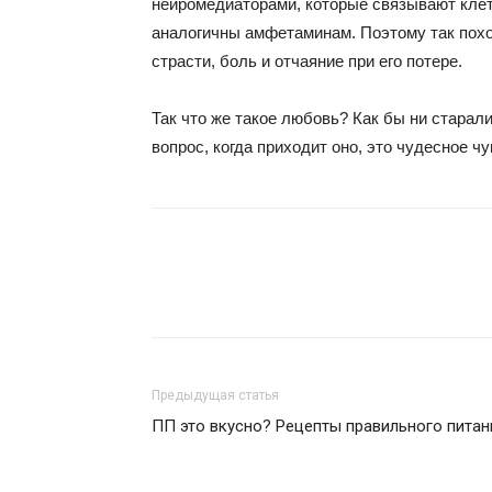
нейромедиаторами, которые связывают клетк
аналогичны амфетаминам. Поэтому так похо
страсти, боль и отчаяние при его потере.
Так что же такое любовь? Как бы ни старал
вопрос, когда приходит оно, это чудесное чу
Предыдущая статья
ПП это вкусно? Рецепты правильного питан