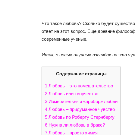
Что такое любовь? Сколько будет существо
ответ на этот вопрос. Еще древние филосо
современные ученые.
Итак, о новых научных взглядах на это чу
Содержание страницы
1
Любовь – это помешательство
2
Любовь или творчество
3
Измерительный «прибор» любви
4
Любовь – придуманное чувство
5
Любовь по Роберту Стернбергу
6
Нужна ли любовь в браке?
7
Любовь – просто химия