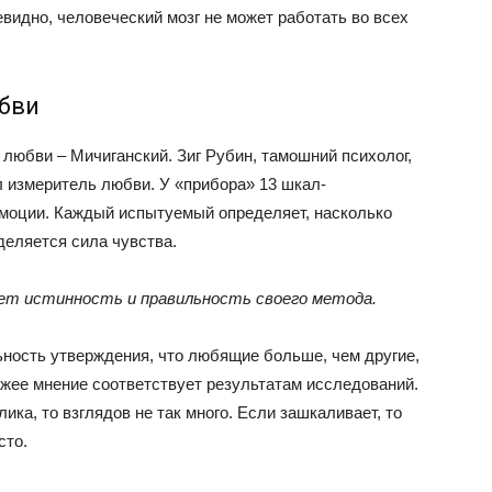
евидно, человеческий мозг не может работать во всех
бви
любви – Мичиганский. Зиг Рубин, тамошний психолог,
л измеритель любви. У «прибора» 13 шкал-
моции. Каждый испытуемый определяет, насколько
деляется сила чувства.
ает истинность и правильность своего метода.
ность утверждения, что любящие больше, чем другие,
хожее мнение соответствует результатам исследований.
ка, то взглядов не так много. Если зашкаливает, то
сто.