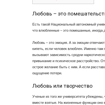
Любовь – это помешательст
Есть такой Национальный автономный униве
что влюбленные – это помешанные, иногда 
Любовь – это эмоция. А за эмоции отвечают
кипеть, если человек влюблен. Именно там 
вызывают зависимость сродни наркотическо
привыкание и психическое расстройство. О
острое желание быть с ним. А если расстав
ощущение потери.
Любовь или творчество
Ученые из того же университета убеждены, 
вместе взятые. На жизненные функции оно 