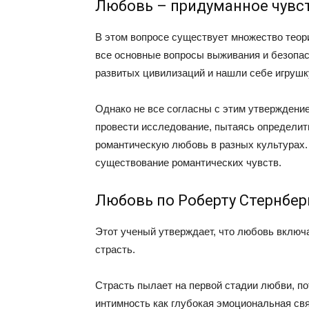
Любовь – придуманное чувс
В этом вопросе существует множество теори
все основные вопросы выживания и безопас
развитых цивилизаций и нашли себе игрушк
Однако не все согласны с этим утверждение
провести исследование, пытаясь определит
романтическую любовь в разных культурах. 
существование романтических чувств.
Любовь по Роберту Стернбер
Этот ученый утверждает, что любовь включа
страсть.
Страсть пылает на первой стадии любви, пот
интимность как глубокая эмоциональная связ