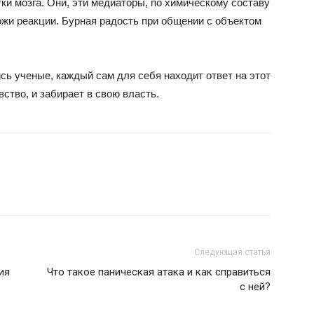
и мозга. Они, эти медиаторы, по химическому составу
жи реакции. Бурная радость при общении с объектом
ись ученые, каждый сам для себя находит ответ на этот
вство, и забирает в свою власть.
Следующая статья
ия
Что такое паническая атака и как справиться
с ней?