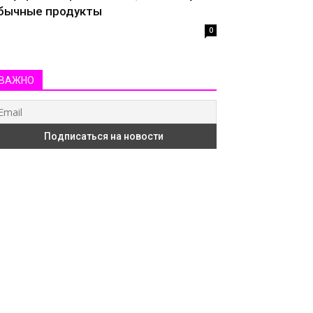
бычные продукты
0
ВАЖНО