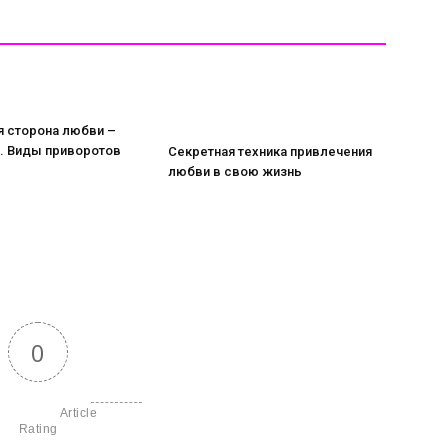
я сторона любви –
. Виды приворотов
Секретная техника привлечения
любви в свою жизнь
0
               Article 
Rating
